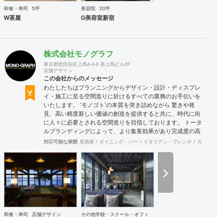
和食・寿司
5坪
美容院
20坪
W茶屋
G美容室新宿
株式会社モノグラフ
東京都世田谷区上馬4-4-6 葵上馬ビル3F
店舗デザイン
この会社からのメッセージ
わたしたちはプランニングからデザイン・設計・ディスプレ
イ・施工に至る空間造りに於けるすべての業務のお手伝いを
いたします。 ‘モノゴト’の本質を突き詰めながら 驚きや発
見、高い精度新しい価値の創造を提供すると共に、時代に街
に人々に必要とされる空間造りを目指しております。 トータ
ルブランディングによって、より集客効果があり完成度の高
い店舗計画を行います。商品について、販売方法についてま
対応可能な業態
居酒屋
ダイニング・バー
イタリアン・フレンチ
カフェ・
で話し合う事も多く、お客様と共に皆が幸せになれる空間作
りを第一にしています。 お気軽にご相談ください。
和食・寿司
店舗デザイン
その他学校・スクール・オフィ