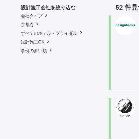
52 件
設計施工会社を絞り込む
会社タイプ
京都府
すべてのホテル・ブライダル
設計施工OK
事例の多い順