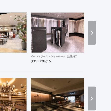
イベントブース・ショールーム
設計施工
ントランス
医院・クリニック
スポーツ・ジム
ホテル
アパレル
インテリア・雑貨
趣味・
グローバルテン