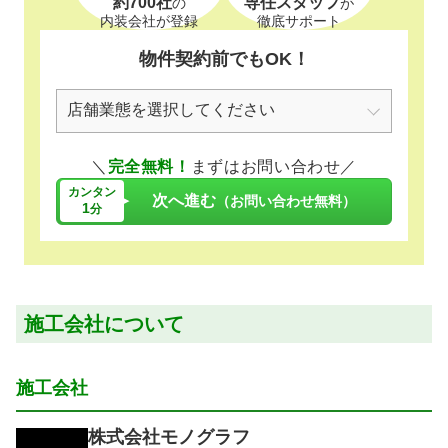
約700社
専任スタッフ
の
が
内装会社が登録
徹底サポート
物件契約前でもOK！
＼
完全無料！
まずはお問い合わせ／
カンタン
次へ進む
（お問い合わせ無料）
1
分
施工会社について
施工会社
株式会社モノグラフ