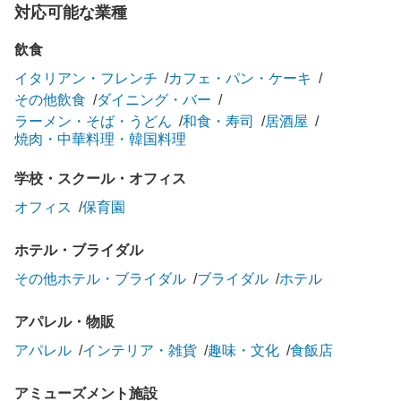
対応可能な業種
飲食
イタリアン・フレンチ
カフェ・パン・ケーキ
その他飲食
ダイニング・バー
ラーメン・そば・うどん
和食・寿司
居酒屋
焼肉・中華料理・韓国料理
学校・スクール・オフィス
オフィス
保育園
ホテル・ブライダル
その他ホテル・ブライダル
ブライダル
ホテル
アパレル・物販
アパレル
インテリア・雑貨
趣味・文化
食飯店
アミューズメント施設