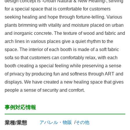
design concept is -Urban Natural & New Healing-, striving
for a special space that is comfortable for customers
seeking healing and hope through fortune-telling. Various
plants brimming with vitality and moisture placed on urban
and inorganic concrete. The texture of wood and fabric and
arch lines in various places give a quiet rhythm to the
space. The interior of each booth is made of a soft fabric
sofa so that customers can comfortably relax, with each
booth creating a special feeling while preserving a sense
of privacy by producing fun and softness through ART and
displays. We have created a new healing space that gives
people a sense of security and comfort.
事例対応情報
業種/業態
アパレル・物販
その他