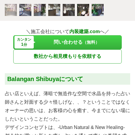
＼施工会社について
内装建築.com
へ／
カンタン
問い合わせる
（無料）
1
分
数社から相見積もりを依頼する
Balangan Shibuyaについて
占い店といえば、薄暗で無造作な空間で水晶を持った占い
師さんと対面する少々怪しげな、、？ということではなく
オーナーの思いは、お客様の心を癒す、今までにない場に
したいということだった。
デザインコンセプトは、-Urban Natural & New Healing-