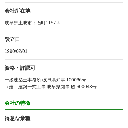
会社所在地
岐阜県土岐市下石町1157-4
設立日
1990/02/01
資格・許認可
一級建築士事務所 岐阜県知事 100066号
（建）建築一式工事 岐阜県知事 般 600048号
会社の特徴
得意な業種