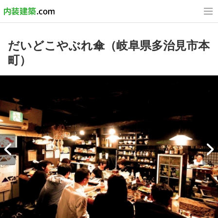
だいどこやぶれ傘（岐阜県多治見市本
町）