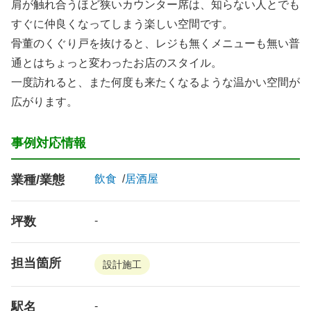
肩が触れ合うほど狭いカウンター席は、知らない人とでも
すぐに仲良くなってしまう楽しい空間です。
骨董のくぐり戸を抜けると、レジも無くメニューも無い普
通とはちょっと変わったお店のスタイル。
一度訪れると、また何度も来たくなるような温かい空間が
広がります。
事例対応情報
業種/業態
飲食
居酒屋
坪数
-
担当箇所
設計施工
駅名
-