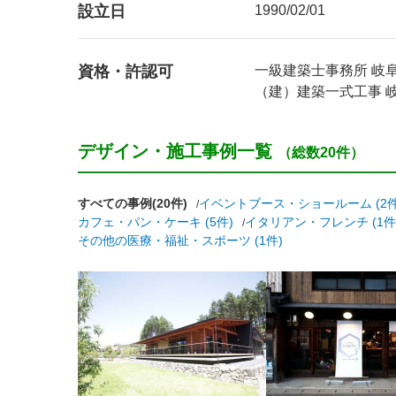
設立日
1990/02/01
資格・許認可
一級建築士事務所 岐阜県
（建）建築一式工事 岐阜
デザイン・施工事例一覧
（総数20件）
すべての事例(20件)
イベントブース・ショールーム (2件
カフェ・パン・ケーキ (5件)
イタリアン・フレンチ (1件
その他の医療・福祉・スポーツ (1件)