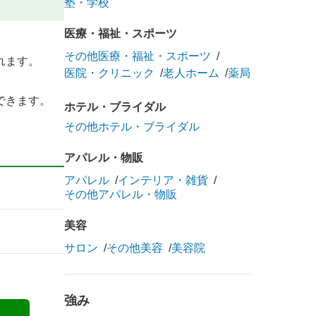
塾・学校
医療・福祉・スポーツ
その他医療・福祉・スポーツ
れます。
医院・クリニック
老人ホーム
薬局
できます。
ホテル・ブライダル
その他ホテル・ブライダル
アパレル・物販
アパレル
インテリア・雑貨
その他アパレル・物販
美容
サロン
その他美容
美容院
強み