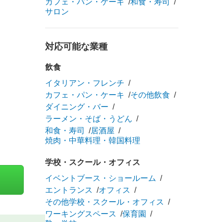
カフェ・パン・ケーキ
和食・寿司
サロン
対応可能な業種
飲食
イタリアン・フレンチ
カフェ・パン・ケーキ
その他飲食
ダイニング・バー
ラーメン・そば・うどん
和食・寿司
居酒屋
焼肉・中華料理・韓国料理
学校・スクール・オフィス
イベントブース・ショールーム
エントランス
オフィス
その他学校・スクール・オフィス
ワーキングスペース
保育園