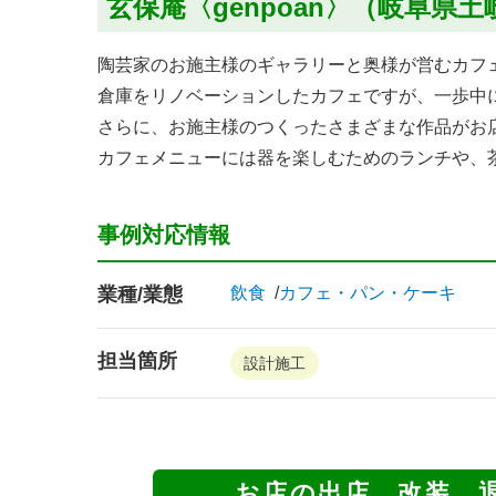
玄保庵〈genpoan〉（岐阜県
陶芸家のお施主様のギャラリーと奥様が営むカフ
倉庫をリノベーションしたカフェですが、一歩中
さらに、お施主様のつくったさまざまな作品がお
カフェメニューには器を楽しむためのランチや、
事例対応情報
業種/業態
飲食
カフェ・パン・ケーキ
担当箇所
設計施工
お店の出店、改装、