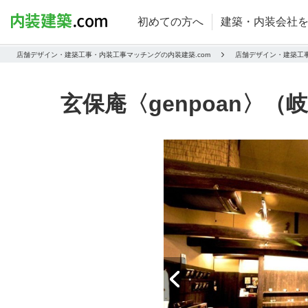
初めての方へ
建築・内装会社
店舗デザイン・建築工事・内装工事マッチングの内装建築.com
店舗デザイン・建築工
玄保庵〈genpoan〉