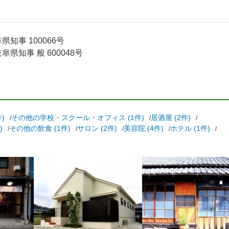
知事 100066号
県知事 般 600048号
)
その他の学校・スクール・オフィス (1件)
居酒屋 (2件)
)
その他の飲食 (1件)
サロン (2件)
美容院 (4件)
ホテル (1件)