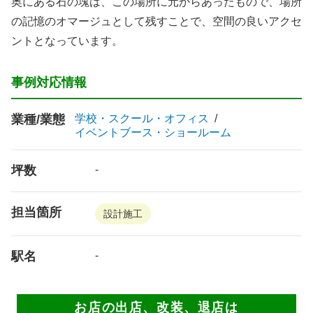
奥にある石の塊は、この場所に元からあったもので、場所
の記憶のオマージュとして残すことで、空間の良いアクセ
ントとなっています。
事例対応情報
業種/業態
学校・スクール・オフィス
イベントブース・ショールーム
坪数
-
担当箇所
設計施工
駅名
-
お店の出店、改装、退店は