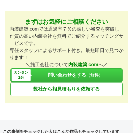
まずはお気軽にご相談ください
内装建築.comでは通過率７％の厳しい審査を突破し
た質の高い内装会社を無料でご紹介するマッチングサ
ービスです。
専任スタッフによるサポート付き。最短即日で見つか
ります！
＼施工会社について
内装建築.com
へ／
カンタン
問い合わせをする
（無料）
1
分
数社から相見積もりを依頼する
この事例をチェックした人はこんな作品もチェックしています