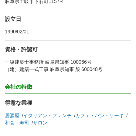
岐阜県土岐市下石町1157-4
設立日
1990/02/01
資格・許認可
一級建築士事務所 岐阜県知事 100066号
（建）建築一式工事 岐阜県知事 般 600048号
会社の特徴
得意な業種
居酒屋
イタリアン・フレンチ
カフェ・パン・ケーキ
和食・寿司
サロン