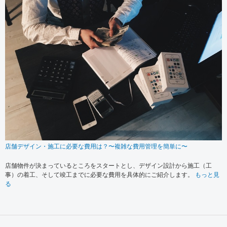
店舗デザイン・施工に必要な費用は？〜複雑な費用管理を簡単に〜
店舗物件が決まっているところをスタートとし、デザイン設計から施工（工
事）の着工、そして竣工までに必要な費用を具体的にご紹介します。
もっと見
る