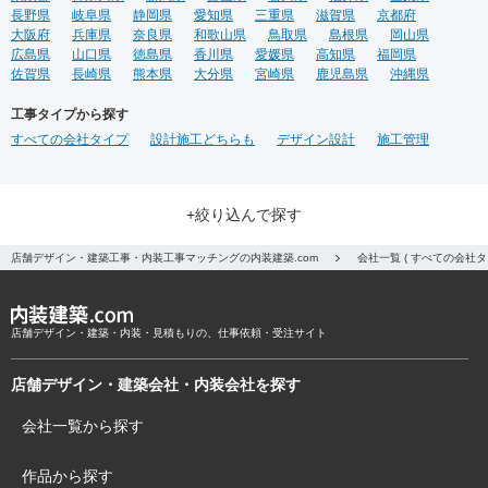
長野県
岐阜県
静岡県
愛知県
三重県
滋賀県
京都府
大阪府
兵庫県
奈良県
和歌山県
鳥取県
島根県
岡山県
広島県
山口県
徳島県
香川県
愛媛県
高知県
福岡県
佐賀県
長崎県
熊本県
大分県
宮崎県
鹿児島県
沖縄県
工事タイプから探す
すべての会社タイプ
設計施工どちらも
デザイン設計
施工管理
+絞り込んで探す
店舗デザイン・建築工事・内装工事マッチングの内装建築.com
会社一覧 ( すべての会社
店舗デザイン・建築・内装・見積もりの、仕事依頼・受注サイト
店舗デザイン・建築会社・内装会社を探す
会社一覧から探す
作品から探す