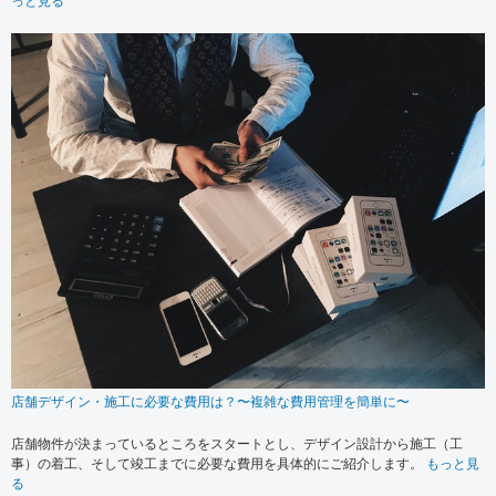
っと見る
店舗デザイン・施工に必要な費用は？〜複雑な費用管理を簡単に〜
店舗物件が決まっているところをスタートとし、デザイン設計から施工（工
事）の着工、そして竣工までに必要な費用を具体的にご紹介します。
もっと見
る