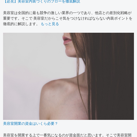
【必見】美容室内装づくりのフローを徹底解説
美容室は全国的に最も競争の激しい業界の一つであり、他店との差別化戦略が
重要です。そこで 美容室だからこそ気をつけなければならない内装ポイントを
徹底的に解説します。
もっと見る
美容室開業の資金はいくら必要？
美容室を開業する上で一番気になるのが資金面だと思います。そこで美容室開