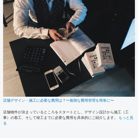
店舗デザイン・施工に必要な費用は？〜複雑な費用管理を簡単に〜
店舗物件が決まっているところをスタートとし、デザイン設計から施工（工
事）の着工、そして竣工までに必要な費用を具体的にご紹介します。
もっと見
る