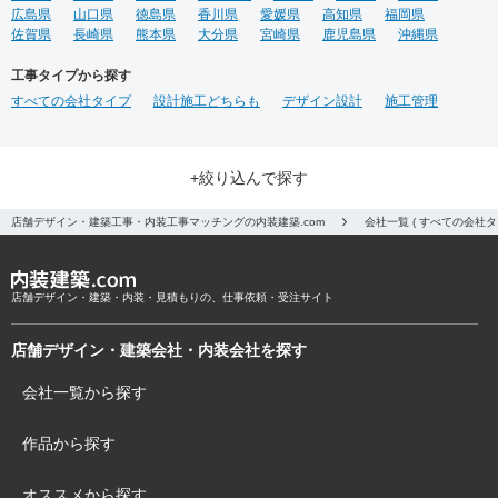
広島県
山口県
徳島県
香川県
愛媛県
高知県
福岡県
佐賀県
長崎県
熊本県
大分県
宮崎県
鹿児島県
沖縄県
工事タイプから探す
すべての会社タイプ
設計施工どちらも
デザイン設計
施工管理
+絞り込んで探す
店舗デザイン・建築工事・内装工事マッチングの内装建築.com
会社一覧 ( すべての会社
店舗デザイン・建築・内装・見積もりの、仕事依頼・受注サイト
店舗デザイン・建築会社・内装会社を探す
会社一覧から探す
作品から探す
オススメから探す