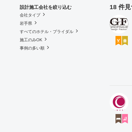
18 件
設計施工会社を絞り込む
会社タイプ
岩手県
すべてのホテル・ブライダル
施工のみOK
事例の多い順