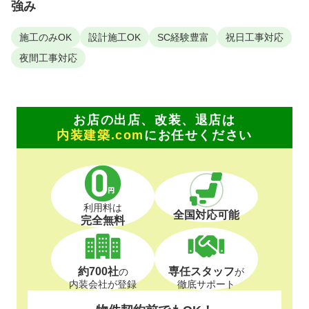
強み
施工のみOK
設計施工OK
SC経験豊富
祝日工事対応
夜間工事対応
お店の出店、改装、退店は
内装建築.com
にお任せください
利用料は
全国対応可能
完全無料
約700社
専任スタッフ
の
が
内装会社が登録
徹底サポート