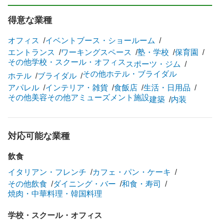
得意な業種
オフィス
イベントブース・ショールーム
エントランス
ワーキングスペース
塾・学校
保育園
その他学校・スクール・オフィス
スポーツ・ジム
その他ホテル・ブライダル
ホテル
ブライダル
アパレル
インテリア・雑貨
食飯店
生活・日用品
その他美容
その他アミューズメント施設
建築
内装
対応可能な業種
飲食
イタリアン・フレンチ
カフェ・パン・ケーキ
その他飲食
ダイニング・バー
和食・寿司
焼肉・中華料理・韓国料理
学校・スクール・オフィス