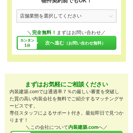
物件契約前でもOK！
＼
完全無料！
まずはお問い合わせ／
カンタン
次へ進む
（お問い合わせ無料）
1
分
まずはお気軽にご相談ください
内装建築.comでは通過率７％の厳しい審査を突破し
た質の高い内装会社を無料でご紹介するマッチングサ
ービスです。
専任スタッフによるサポート付き。最短即日で見つか
ります！
＼この会社について
内装建築.com
へ／