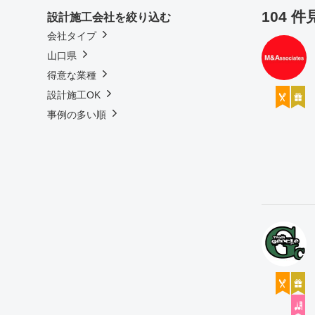
104 
設計施工会社を絞り込む
会社タイプ
山口県
得意な業種
設計施工OK
事例の多い順