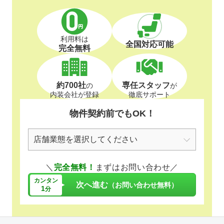
利用料は
全国対応可能
完全無料
約700社
専任スタッフ
の
が
内装会社が登録
徹底サポート
物件契約前でもOK！
＼
完全無料！
まずはお問い合わせ／
カンタン
次へ進む
（お問い合わせ無料）
1
分