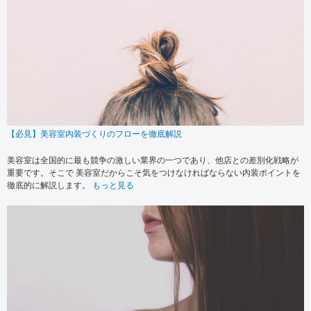
【必見】美容室内装づくりのフローを徹底解説
美容室は全国的に最も競争の激しい業界の一つであり、他店との差別化戦略が
重要です。そこで 美容室だからこそ気をつけなければならない内装ポイントを
徹底的に解説します。
もっと見る