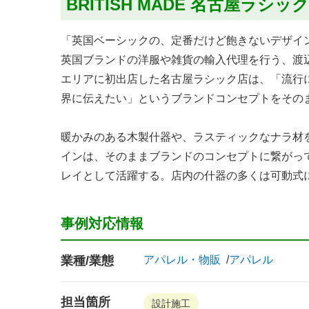
BRITISH MADE 名古屋ラシ
「英国ベーシックの、定番だけど飽きないデザイ
英国ブランドの洋服や雑貨の輸入代理を行う、渡辺産
エリアに初出店した名古屋ラシック店は、「流行
界に伝えたい」というブランドコンセプトをその
暖かみのある木製什器や、ラスティックなナラ材
インは、そのままブランドのコンセプトに繋がっ
レイとして活躍する。店内の什器の多くは可動式
事例対応情報
業種/業態
アパレル・物販
アパレル
担当箇所
設計施工