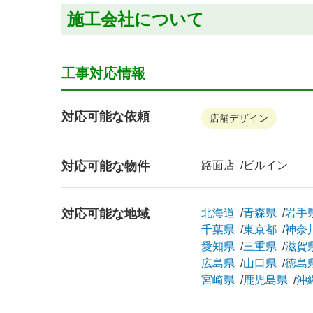
施工会社について
工事対応情報
対応可能な依頼
店舗デザイン
対応可能な物件
路面店
ビルイン
対応可能な地域
北海道
青森県
岩手
千葉県
東京都
神奈
愛知県
三重県
滋賀
広島県
山口県
徳島
宮崎県
鹿児島県
沖