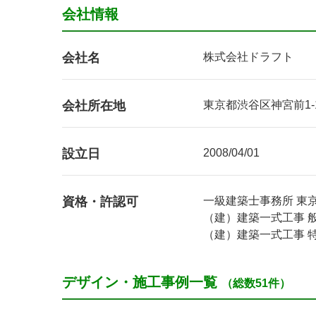
会社情報
会社名
株式会社ドラフト
会社所在地
東京都渋谷区神宮前1-1
設立日
2008/04/01
資格・許認可
一級建築士事務所 東京都
（建）建築一式工事 般22
（建）建築一式工事 特28
デザイン・施工事例一覧
（総数51件）