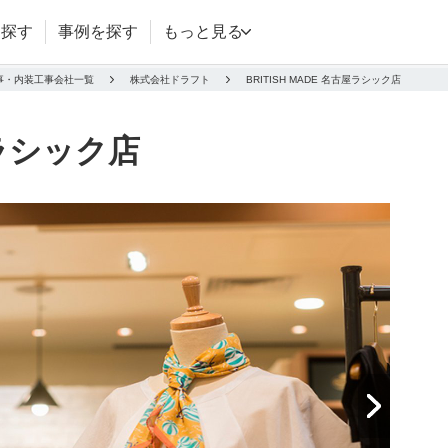
を探す
事例を探す
もっと見る
事・内装工事会社一覧
株式会社ドラフト
BRITISH MADE 名古屋ラシック店
屋ラシック店