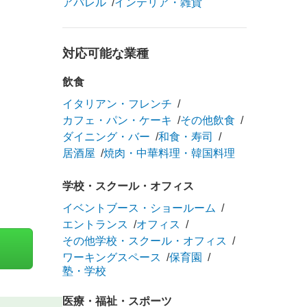
アパレル
インテリア・雑貨
対応可能な業種
飲食
イタリアン・フレンチ
カフェ・パン・ケーキ
その他飲食
ダイニング・バー
和食・寿司
居酒屋
焼肉・中華料理・韓国料理
学校・スクール・オフィス
イベントブース・ショールーム
エントランス
オフィス
その他学校・スクール・オフィス
ワーキングスペース
保育園
塾・学校
医療・福祉・スポーツ