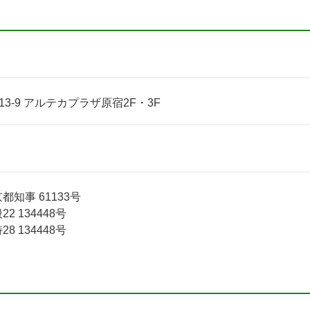
3-9 アルテカプラザ原宿2F・3F
知事 61133号
 134448号
 134448号