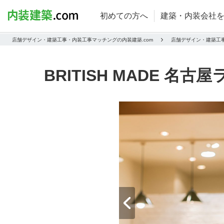
初めての方へ
建築・内装会社
店舗デザイン・建築工事・内装工事マッチングの内装建築.com
店舗デザイン・建築工
BRITISH MADE 名古