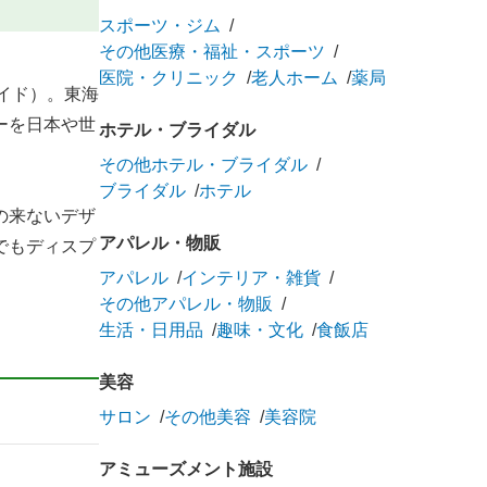
スポーツ・ジム
その他医療・福祉・スポーツ
医院・クリニック
老人ホーム
薬局
メイド）。東海
ーを日本や世
ホテル・ブライダル
その他ホテル・ブライダル
ブライダル
ホテル
の来ないデザ
アパレル・物販
でもディスプ
アパレル
インテリア・雑貨
その他アパレル・物販
生活・日用品
趣味・文化
食飯店
美容
サロン
その他美容
美容院
アミューズメント施設