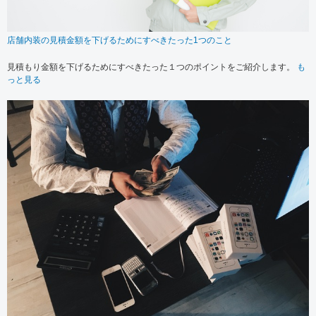
店舗内装の見積金額を下げるためにすべきたった1つのこと
見積もり金額を下げるためにすべきたった１つのポイントをご紹介します。
も
っと見る