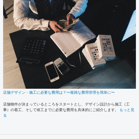
店舗デザイン・施工に必要な費用は？〜複雑な費用管理を簡単に〜
店舗物件が決まっているところをスタートとし、デザイン設計から施工（工
事）の着工、そして竣工までに必要な費用を具体的にご紹介します。
もっと見
る