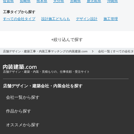
佐賀県
長崎県
熊本県
大分県
宮崎県
鹿児島県
沖縄県
工事タイプから探す
すべての会社タイプ
設計施工どちらも
デザイン設計
施工管理
+絞り込んで探す
店舗デザイン・建築工事・内装工事マッチングの内装建築.com
会社一覧 ( すべての会社
店舗デザイン・建築・内装・見積もりの、仕事依頼・受注サイト
店舗デザイン・建築会社・内装会社を探す
会社一覧から探す
作品から探す
オススメから探す