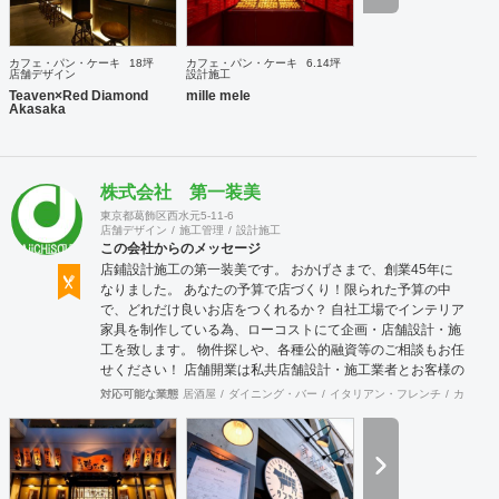
ります。さらに、店舗のプレスリリースの作成・発送や、
SNS管理など、メディア面でのサポートも行っております。
また、環境に配慮したインテリアデザインを得意としており
カフェ・パン・ケーキ
18坪
カフェ・パン・ケーキ
6.14坪
ます。弊社では、店舗を作って終わりではなく、その後も地
店舗デザイン
設計施工
域や環境と気持ち良く共存していける店舗を創造することが
Teaven×Red Diamond
mille mele
Akasaka
重要であると考えています。
株式会社 第一装美
東京都葛飾区西水元5-11-6
店舗デザイン
施工管理
設計施工
この会社からのメッセージ
店鋪設計施工の第一装美です。 おかげさまで、創業45年に
なりました。 あなたの予算で店づくり！限られた予算の中
で、どれだけ良いお店をつくれるか？ 自社工場でインテリア
家具を制作している為、ローコストにて企画・店舗設計・施
工を致します。 物件探しや、各種公的融資等のご相談もお任
せください！ 店舗開業は私共店舗設計・施工業者とお客様の
二人三脚だと思っております。 どんな難題でもお聞かせくだ
対応可能な業態
居酒屋
ダイニング・バー
イタリアン・フレンチ
カフェ・
さい！