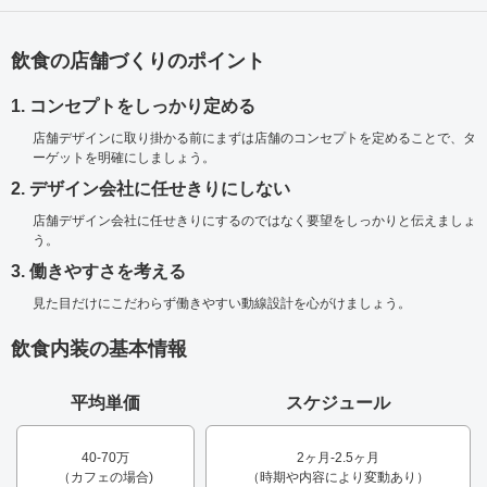
飲食の店舗づくりのポイント
1. コンセプトをしっかり定める
店舗デザインに取り掛かる前にまずは店舗のコンセプトを定めることで、タ
ーゲットを明確にしましょう。
2. デザイン会社に任せきりにしない
店舗デザイン会社に任せきりにするのではなく要望をしっかりと伝えましょ
う。
3. 働きやすさを考える
見た目だけにこだわらず働きやすい動線設計を心がけましょう。
飲食内装の基本情報
平均単価
スケジュール
40-70万
2ヶ月-2.5ヶ月
（カフェの場合)
（時期や内容により変動あり）