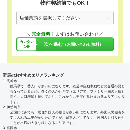
物件契約前でもOK！
＼
完全無料！
まずはお問い合わせ／
カンタン
次へ進む
（お問い合わせ無料）
1
分
群馬のおすすめエリアランキング
1. 高崎市
群馬県で一番人口が多い街になります。鉄道や自動車動などの交通の要と
もなっているため、多くの人が行き交うエリアで、ファミリー層の人気も
高く、人口増加も続いており、これからも発展が見込まれるエリアになり
ます。
2. 伊勢崎市
全国的にみても、居住外国人の割合が多い街になります。外国人労働者を
受け入れる工場が多いためですが、日本人だけでなく、外国人も取り込む
ことが出店の大きな鍵になるエリアです。
3. 富岡市