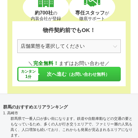
約700社
専任スタッフ
の
が
内装会社が登録
徹底サポート
物件契約前でもOK！
＼
完全無料！
まずはお問い合わせ／
カンタン
次へ進む
（お問い合わせ無料）
1
分
群馬のおすすめエリアランキング
1. 高崎市
群馬県で一番人口が多い街になります。鉄道や自動車動などの交通の要と
もなっているため、多くの人が行き交うエリアで、ファミリー層の人気も
高く、人口増加も続いており、これからも発展が見込まれるエリアになり
ます。