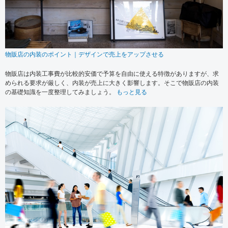
物販店の内装のポイント｜デザインで売上をアップさせる
物販店は内装工事費が比較的安価で予算を自由に使える特徴がありますが、求
められる要求が厳しく、内装が売上に大きく影響します。そこで物販店の内装
の基礎知識を一度整理してみましょう。
もっと見る