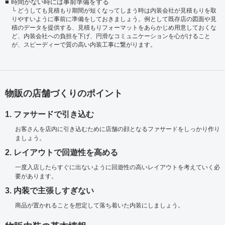
時間がない時には事前準備をする
どうしても見積もり期間が短くなってしまう時は内装会社が見積もりを取
りやすいように事前に準備をしておきましょう。例として既存店の図面や見
積のデータを提供する、見積もりフォーマットをあらかじめ用意しておくな
ど、内装会社への負担を下げ、円滑なコミュニケーションを心がけること
が、スピーディーで質の高い内装工事に繋がります。
物販の店舗づくりのポイント
1. ファサードで引き込む
お客さんを店内に引き込むために店舗の顔となるファサードをしっかり作り
ましょう。
2. レイアウトで回遊性を高める
一度入店したらすぐに出ないように回遊性の高いレイアウトを考えていく必
要があります。
3. 内装で主張しすぎない
商品が置かれることを想定して落ち着いた内装にしましょう。