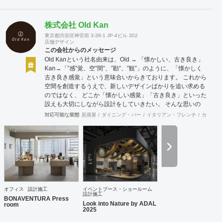
株式会社 Old Kan
東京都渋谷区神宮前 3-38-1 JP-4ビル 302
店舗デザイン
この会社からのメッセージ
Old Kanという社名由来は、Old → 「懐かしい、古き良き」
Kan→「”感”覚、空”間”、”勘”、”観”」のように、「懐かしく
古き良き感覚」という意味合いからきております。 これから
空間を創造するうえで、新しいデザインばかりを追い求める
のではなく、 どこか「懐かしい感覚」「古き良き」といった
設えも大切にしながら設計をしていきたい。 そんな思いの
下、日々クライアント様、そしてその空間を使うお客様に幸
対応可能な業態
居酒屋
ダイニング・バー
イタリアン・フレンチ
カフェ・
せを提供できるようなデザインを心がけて日々精進しており
ます。 Old Kan 浦田 晶平 Shohei Urata https://old-kan.jp
Instagram：https://www.instagram.com/old_kan_/?hl=ja
shohei_urata@old-kan.jp 〒150-0001 東京都渋谷区神宮前
3-38-1 JP-4ビル 302
オフィス
設計施工
イベントブース・ショールーム
設計施工
BONAVENTURA Press
Look into Nature by ADAL
room
2025