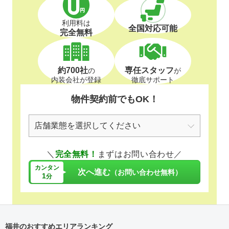
利用料は
全国対応可能
完全無料
約700社
専任スタッフ
の
が
内装会社が登録
徹底サポート
物件契約前でもOK！
＼
完全無料！
まずはお問い合わせ／
カンタン
次へ進む
（お問い合わせ無料）
1
分
福井のおすすめエリアランキング