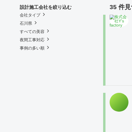
35 件
設計施工会社を絞り込む
会社タイプ
石川県
すべての美容
夜間工事対応
事例の多い順