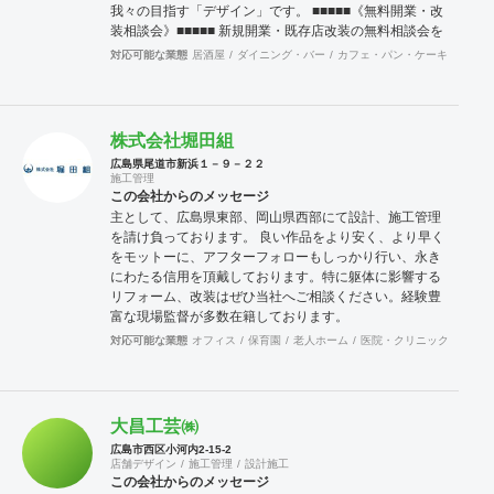
我々の目指す「デザイン」です。 ■■■■■《無料開業・改
装相談会》■■■■■ 新規開業・既存店改装の無料相談会を
しております。 御相談ご希望の方は、メール又は、電話
対応可能な業態
居酒屋
ダイニング・バー
カフェ・パン・ケーキ
ラーメ
にて御申し込み下さい。今までの事例を元に、 ご予算・
改装のポイント・公庫借り入れ等をアドバイスさせて戴
きます。
株式会社堀田組
広島県尾道市新浜１－９－２２
施工管理
この会社からのメッセージ
主として、広島県東部、岡山県西部にて設計、施工管理
を請け負っております。 良い作品をより安く、より早く
をモットーに、アフターフォローもしっかり行い、永き
にわたる信用を頂戴しております。特に躯体に影響する
リフォーム、改装はぜひ当社へご相談ください。経験豊
富な現場監督が多数在籍しております。
対応可能な業態
オフィス
保育園
老人ホーム
医院・クリニック
薬局
大昌工芸㈱
広島市西区小河内2-15-2
店舗デザイン
施工管理
設計施工
この会社からのメッセージ