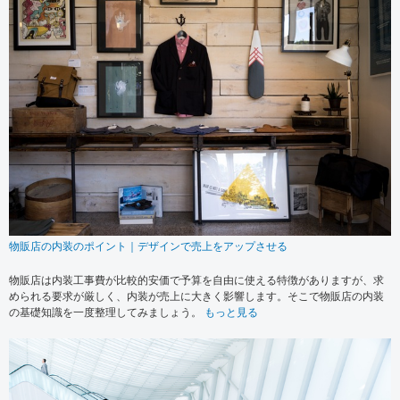
物販店の内装のポイント｜デザインで売上をアップさせる
物販店は内装工事費が比較的安価で予算を自由に使える特徴がありますが、求
められる要求が厳しく、内装が売上に大きく影響します。そこで物販店の内装
の基礎知識を一度整理してみましょう。
もっと見る