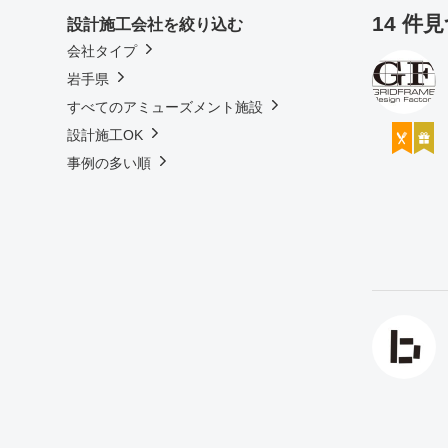
14 件
設計施工会社を絞り込む
会社タイプ
岩手県
すべてのアミューズメント施設
設計施工OK
事例の多い順