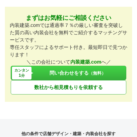
まずはお気軽にご相談ください
内装建築.comでは通過率７％の厳しい審査を突破し
た質の高い内装会社を無料でご紹介するマッチングサ
ービスです。
専任スタッフによるサポート付き。最短即日で見つか
ります！
＼この会社について
内装建築.com
へ／
カンタン
問い合わせをする
（無料）
1
分
数社から相見積もりを依頼する
他の条件で店舗デザイン・建築・内装会社を探す