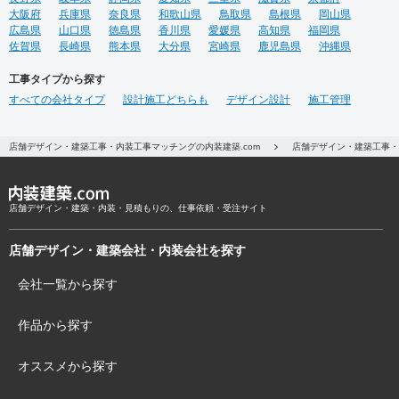
大阪府
兵庫県
奈良県
和歌山県
鳥取県
島根県
岡山県
広島県
山口県
徳島県
香川県
愛媛県
高知県
福岡県
佐賀県
長崎県
熊本県
大分県
宮崎県
鹿児島県
沖縄県
工事タイプから探す
すべての会社タイプ
設計施工どちらも
デザイン設計
施工管理
店舗デザイン・建築工事・内装工事マッチングの内装建築.com
店舗デザイン・建築工事・
店舗デザイン・建築・内装・見積もりの、仕事依頼・受注サイト
店舗デザイン・建築会社・内装会社を探す
会社一覧から探す
作品から探す
オススメから探す