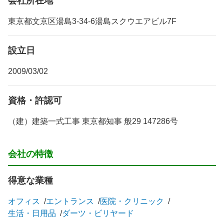
会社所在地
東京都文京区湯島3-34-6湯島スクウエアビル7F
設立日
2009/03/02
資格・許認可
（建）建築一式工事 東京都知事 般29 147286号
会社の特徴
得意な業種
オフィス
エントランス
医院・クリニック
生活・日用品
ダーツ・ビリヤード