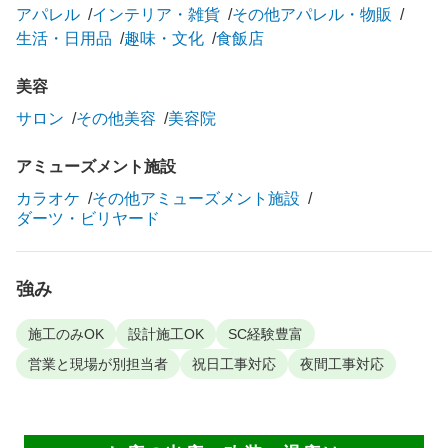
アパレル
インテリア・雑貨
その他アパレル・物販
生活・日用品
趣味・文化
食飯店
美容
サロン
その他美容
美容院
アミューズメント施設
カラオケ
その他アミューズメント施設
ダーツ・ビリヤード
強み
施工のみOK
設計施工OK
SC経験豊富
営業と現場が別担当者
祝日工事対応
夜間工事対応