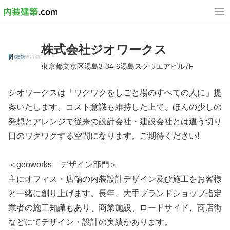
株式会社ジオワークス
東京都文京区湯島3-34-6湯島スクウエアビル7F
ジオワークスは「ワクワクをしごと場のすべての人に」提
案いたします。コスト意識も維持した上で、ほんの少しの
発想とアレンジで従来の設計会社・建設会社とは違う切り
口のワクワクする空間になります。ご期待ください!
＜geoworks デザイン部門＞
主にオフィス・店舗の内装設計デザイン及び施工をお客様
と一緒に創り上げます。長年、大手ブランドショップ指定
業者の施工知識もあり、商業施設、ロードサイド、商店街
などにてデザイン・設計の実績があります。