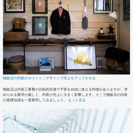
物販店の内装のポイント｜デザインで売上をアップさせる
物販店は内装工事費が比較的安価で予算を自由に使える特徴がありますが、求
められる要求が厳しく、内装が売上に大きく影響します。そこで物販店の内装
の基礎知識を一度整理してみましょう。
もっと見る