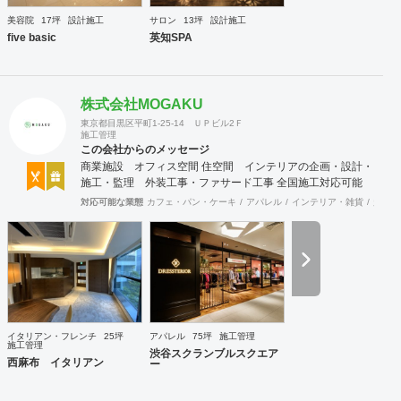
美容院
17坪
設計施工
サロン
13坪
設計施工
five basic
英知SPA
株式会社MOGAKU
東京都目黒区平町1-25-14 ＵＰビル2Ｆ
施工管理
この会社からのメッセージ
商業施設 オフィス空間 住空間 インテリアの企画・設計・
施工・監理 外装工事・ファサード工事 全国施工対応可能
対応可能な業態
カフェ・パン・ケーキ
アパレル
インテリア・雑貨
趣味・
イタリアン・フレンチ
25坪
アパレル
75坪
施工管理
施工管理
渋谷スクランブルスクエア
西麻布 イタリアン
ー