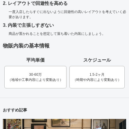
2. レイアウトで回遊性を高める
一度入店したらすぐに出ないように回遊性の高いレイアウトを考えていく必
要があります。
3. 内装で主張しすぎない
商品が置かれることを想定して落ち着いた内装にしましょう。
物販内装の基本情報
平均単価
スケジュール
30-60万
1.5-2ヶ月
（地域や工事内容により変動あり）
（時期や内容により変動あり）
おすすめ記事