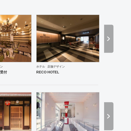
ン
ホテル
店舗デザイン
受付
RECO HOTEL
・韓国料理
その他
オフィス
イベントブース・ショールーム
エントランス
薬局
ホテル