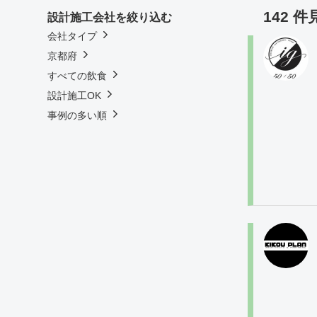
142 
設計施工会社を絞り込む
会社タイプ
京都府
すべての飲食
設計施工OK
事例の多い順