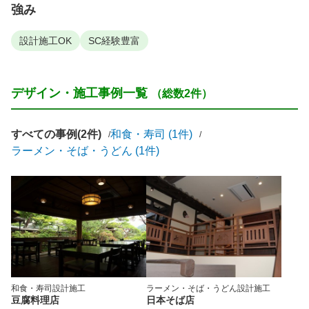
強み
設計施工OK
SC経験豊富
デザイン・施工事例一覧
（総数2件）
すべての事例(2件)
和食・寿司 (1件)
ラーメン・そば・うどん (1件)
和食・寿司
設計施工
ラーメン・そば・うどん
設計施工
豆腐料理店
日本そば店