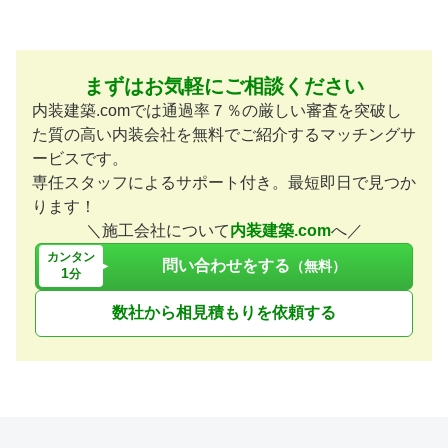
まずはお気軽にご相談ください
内装建築.comでは通過率７％の厳しい審査を突破し
た質の高い内装会社を無料でご紹介するマッチングサ
ービスです。
専任スタッフによるサポート付き。最短即日で見つか
ります！
＼施工会社について
内装建築.com
へ／
カンタン
問い合わせをする
（無料）
1
分
数社から相見積もりを依頼する