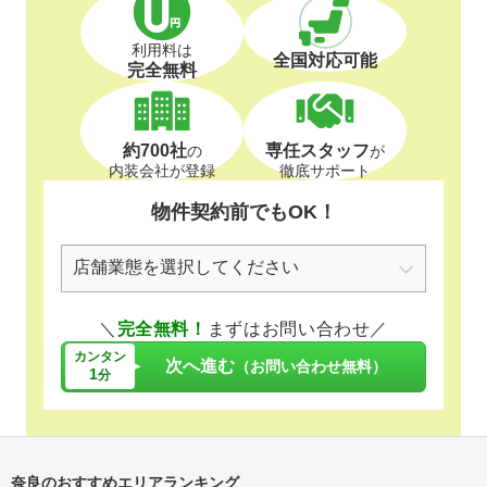
利用料は
全国対応可能
完全無料
約700社
専任スタッフ
の
が
内装会社が登録
徹底サポート
物件契約前でもOK！
＼
完全無料！
まずはお問い合わせ／
カンタン
次へ進む
（お問い合わせ無料）
1
分
奈良のおすすめエリアランキング