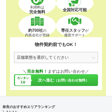
利用料は
全国対応可能
完全無料
約700社
専任スタッフ
の
が
内装会社が登録
徹底サポート
物件契約前でもOK！
＼
完全無料！
まずはお問い合わせ／
カンタン
次へ進む
（お問い合わせ無料）
1
分
奈良のおすすめエリアランキング
1. きたまち