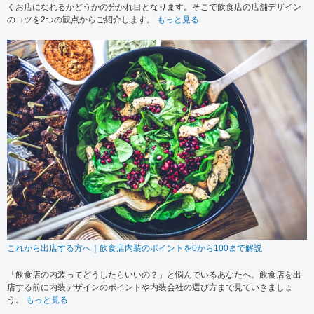
くお店になれるかどうかの分かれ目となります。そこで飲食店の店舗デザイン
のコツを2つの観点からご紹介します。
もっと見る
これから出店する方へ｜飲食店内装のポイントを0から100まで解説
「飲食店の内装ってどうしたらいいの？」と悩んでいるあなたへ。飲食店を出
店する前に内装デザインのポイントや内装会社の選び方まで見ていきましょ
う。
もっと見る