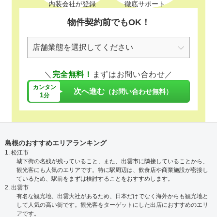
内装会社が登録
徹底サポート
物件契約前でもOK！
＼
完全無料！
まずはお問い合わせ／
カンタン
次へ進む
（お問い合わせ無料）
1
分
島根のおすすめエリアランキング
1. 松江市
城下街の名残が残っていること、また、出雲市に隣接していることから、
観光客にも人気のエリアです。特に駅周辺は、飲食店や商業施設が密接し
ているため、駅前をまずは検討することをおすすめします。
2. 出雲市
有名な観光地、出雲大社があるため、日本だけでなく海外からも観光地と
して人気の高い街です。観光客をターゲットにした出店におすすめのエリ
アです。