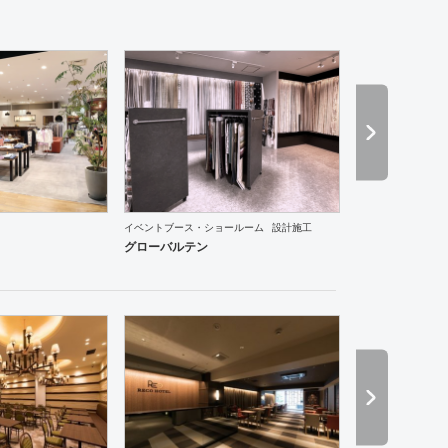
イベントブース・ショールーム
設計施工
ントランス
医院・クリニック
スポーツ・ジム
ホテル
アパレル
インテリア・雑貨
趣味・
グローバルテン