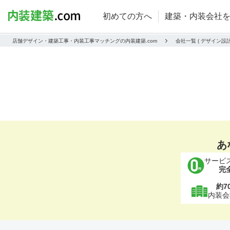
初めての方へ
建築・内装会社
店舗デザイン・建築工事・内装工事マッチングの内装建築.com
会社一覧 ( デザイン
あ
サービ
完
約7
内装会