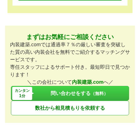
まずはお気軽にご相談ください
内装建築.comでは通過率７％の厳しい審査を突破し
た質の高い内装会社を無料でご紹介するマッチングサ
ービスです。
専任スタッフによるサポート付き。最短即日で見つか
ります！
＼この会社について
内装建築.com
へ／
カンタン
問い合わせをする
（無料）
1
分
数社から相見積もりを依頼する