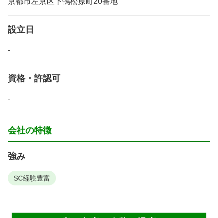
京都市左京区下鴨松原町20番地
設立日
-
資格・許認可
-
会社の特徴
強み
SC経験豊富