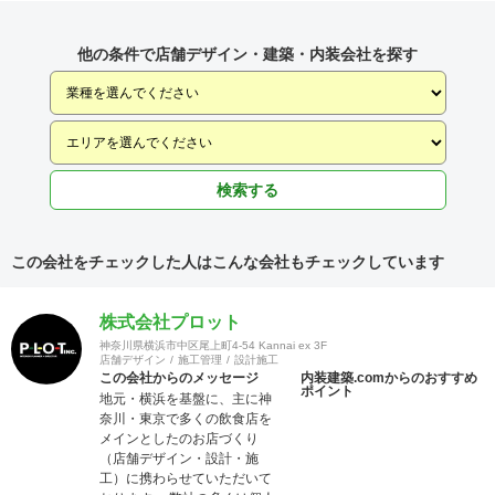
他の条件で店舗デザイン・建築・内装会社を探す
検索する
この会社をチェックした人はこんな会社もチェックしています
株式会社プロット
神奈川県横浜市中区尾上町4-54 Kannai ex 3F
店舗デザイン
施工管理
設計施工
この会社からのメッセージ
内装建築.comからのおすすめ
ポイント
地元・横浜を基盤に、主に神
奈川・東京で多くの飲食店を
メインとしたのお店づくり
（店舗デザイン・設計・施
工）に携わらせていただいて