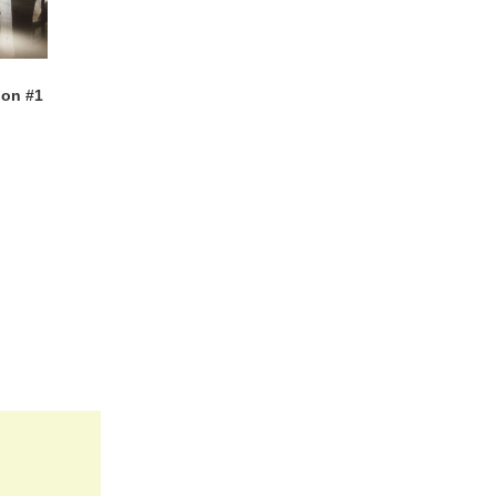
ion #1