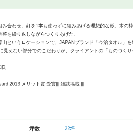
組み合わせ。釘を1本も使わずに組みあげる理想的な形。木の
調整を繰り返しながらつくりあげた。
山というロケーションで、JAPANブランド「今治タオル」を
目に見えない部分でのこだわりが、クライアントの「ものづくり
和氏
Award 2013 メリット賞 受賞||| 雑誌掲載 |||
坪数
22坪