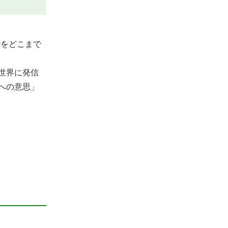
枠をどこまで
世界に発信
への意思」