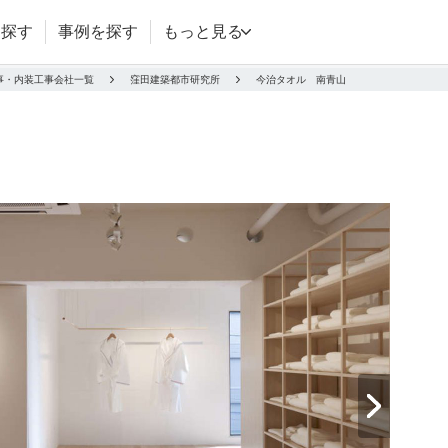
を探す
事例を探す
もっと見る
事・内装工事会社一覧
窪田建築都市研究所
今治タオル 南青山