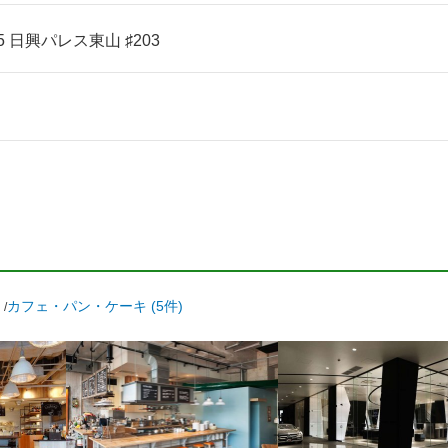
 日興パレス東山 ♯203
カフェ・パン・ケーキ (5件)