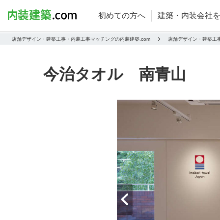
初めての方へ
建築・内装会社
店舗デザイン・建築工事・内装工事マッチングの内装建築.com
店舗デザイン・建築工
今治タオル 南青山