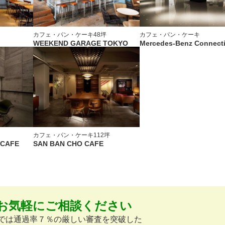
カフェ・パン・ケーキ
48坪
カフェ・パン・ケーキ
WEEKEND GARAGE TOKYO
Mercedes-Benz Connect
カフェ・パン・ケーキ
112坪
 CAFE
SAN BAN CHO CAFE
お気軽にご相談ください
omでは通過率７％の厳しい審査を突破した