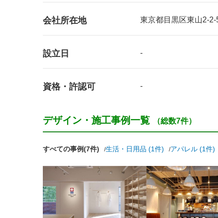
会社所在地
東京都目黒区東山2-2-5
設立日
-
資格・許認可
-
デザイン・施工事例一覧
（総数7件）
すべての事例(7件)
生活・日用品 (1件)
アパレル (1件)