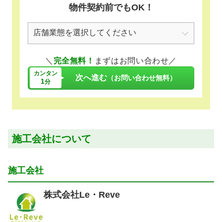
物件契約前でもOK！
＼
完全無料！
まずはお問い合わせ／
カンタン
次へ進む
（お問い合わせ無料）
1
分
施工会社について
施工会社
株式会社Le・Reve