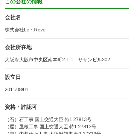
この会社の情報
会社名
株式会社Le・Reve
会社所在地
大阪府大阪市中央区南本町2-1-1 サザンビル302
設立日
2011/08/01
資格・許認可
（石）石工事 国土交通大臣 特1 27813号
（屋）屋根工事 国土交通大臣 特1 27813号
（内）内装仕上工事 大阪府知事 般1 27813号