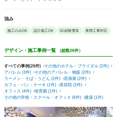
強み
施工のみOK
設計施工OK
SC経験豊富
夜間工事対応
デザイン・施工事例一覧
（総数26件）
すべての事例(26件)
その他のホテル・ブライダル (2件)
アパレル (3件)
その他のアパレル・物販 (2件)
ラーメン・そば・うどん (2件)
居酒屋 (2件)
カフェ・パン・ケーキ (1件)
美容院 (2件)
オフィス (4件)
保育園 (1件)
その他の学校・スクール・オフィス (6件)
建築 (1件)