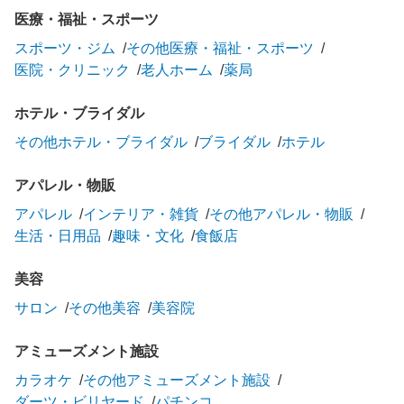
医療・福祉・スポーツ
スポーツ・ジム
その他医療・福祉・スポーツ
医院・クリニック
老人ホーム
薬局
ホテル・ブライダル
その他ホテル・ブライダル
ブライダル
ホテル
アパレル・物販
アパレル
インテリア・雑貨
その他アパレル・物販
生活・日用品
趣味・文化
食飯店
美容
サロン
その他美容
美容院
アミューズメント施設
カラオケ
その他アミューズメント施設
ダーツ・ビリヤード
パチンコ