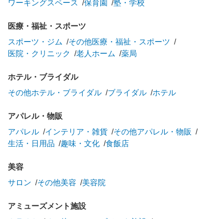
ワーキングスペース
保育園
塾・学校
医療・福祉・スポーツ
スポーツ・ジム
その他医療・福祉・スポーツ
医院・クリニック
老人ホーム
薬局
ホテル・ブライダル
その他ホテル・ブライダル
ブライダル
ホテル
アパレル・物販
アパレル
インテリア・雑貨
その他アパレル・物販
生活・日用品
趣味・文化
食飯店
美容
サロン
その他美容
美容院
アミューズメント施設