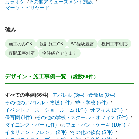
カラオケ
その他アミューズメント施設
ダーツ・ビリヤード
強み
施工のみOK
設計施工OK
SC経験豊富
祝日工事対応
夜間工事対応
物件紹介できます
デザイン・施工事例一覧
（総数66件）
すべての事例(66件)
アパレル (3件)
食飯店 (8件)
その他のアパレル・物販 (1件)
塾・学校 (6件)
イベントブース・ショールーム (1件)
オフィス (2件)
保育園 (1件)
その他の学校・スクール・オフィス (7件)
ダイニング・バー (1件)
カフェ・パン・ケーキ (10件)
イタリアン・フレンチ (2件)
その他の飲食 (5件)