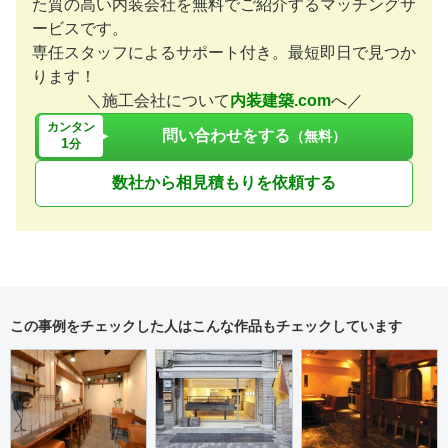
た質の高い内装会社を無料でご紹介するマッチングサ
ービスです。
専任スタッフによるサポート付き。最短即日で見つか
ります！
＼施工会社について
内装建築.com
へ／
カンタン
問い合わせをする
（無料）
1
分
数社から相見積もりを依頼する
この事例をチェックした人はこんな作品もチェックしています