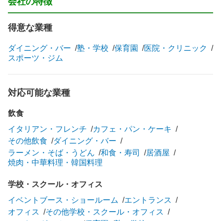
会社の特徴
得意な業種
ダイニング・バー
塾・学校
保育園
医院・クリニック
スポーツ・ジム
対応可能な業種
飲食
イタリアン・フレンチ
カフェ・パン・ケーキ
その他飲食
ダイニング・バー
ラーメン・そば・うどん
和食・寿司
居酒屋
焼肉・中華料理・韓国料理
学校・スクール・オフィス
イベントブース・ショールーム
エントランス
オフィス
その他学校・スクール・オフィス