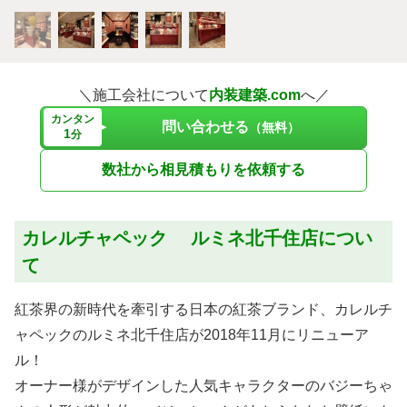
＼施工会社について
内装建築.com
へ／
カンタン
問い合わせる
（無料）
1
分
数社から相見積もりを依頼する
カレルチャペック ルミネ北千住店につい
て
紅茶界の新時代を牽引する日本の紅茶ブランド、カレルチ
ャペックのルミネ北千住店が2018年11月にリニューア
ル！
オーナー様がデザインした人気キャラクターのバジーちゃ