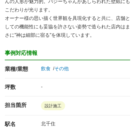
んの人形が魅力的。バジーちゃんがあしらわれた壁紙にも
こだわりが光ります。
オーナー様の思い描く世界観を具現化すると共に、店舗と
しての機能性にも妥協を許さない姿勢で造られた店内はま
さに”神は細部に宿る”を体現しています。
事例対応情報
業種/業態
飲食
その他
坪数
-
担当箇所
設計施工
駅名
北千住