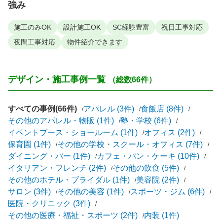
強み
施工のみOK
設計施工OK
SC経験豊富
祝日工事対応
夜間工事対応
物件紹介できます
デザイン・施工事例一覧
（総数66件）
すべての事例(66件)
アパレル (3件)
食飯店 (8件)
その他のアパレル・物販 (1件)
塾・学校 (6件)
イベントブース・ショールーム (1件)
オフィス (2件)
保育園 (1件)
その他の学校・スクール・オフィス (7件)
ダイニング・バー (1件)
カフェ・パン・ケーキ (10件)
イタリアン・フレンチ (2件)
その他の飲食 (5件)
その他のホテル・ブライダル (1件)
美容院 (2件)
サロン (3件)
その他の美容 (1件)
スポーツ・ジム (6件)
医院・クリニック (3件)
その他の医療・福祉・スポーツ (2件)
内装 (1件)