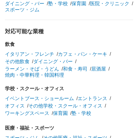
ダイニング・バー
塾・学校
保育園
医院・クリニック
スポーツ・ジム
対応可能な業種
飲食
イタリアン・フレンチ
カフェ・パン・ケーキ
その他飲食
ダイニング・バー
ラーメン・そば・うどん
和食・寿司
居酒屋
焼肉・中華料理・韓国料理
学校・スクール・オフィス
イベントブース・ショールーム
エントランス
オフィス
その他学校・スクール・オフィス
ワーキングスペース
保育園
塾・学校
医療・福祉・スポーツ
スポーツ・ジム
その他医療・福祉・スポーツ