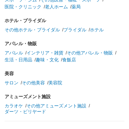
医院・クリニック
老人ホーム
薬局
ホテル・ブライダル
その他ホテル・ブライダル
ブライダル
ホテル
アパレル・物販
アパレル
インテリア・雑貨
その他アパレル・物販
生活・日用品
趣味・文化
食飯店
美容
サロン
その他美容
美容院
アミューズメント施設
カラオケ
その他アミューズメント施設
ダーツ・ビリヤード