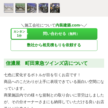
＼施工会社について
内装建築.com
へ／
カンタン
問い合わせる
（無料）
1
分
数社から相見積もりを依頼する
信濃屋 町田東急ツインズ店について
七色に変化するボトルが目を引くお店です！
商品へのこだわりが上手に表現できている面白い空間にな
っています。
商業施設内での様々な規制との取り合いに苦労はしました
が、その分オーナーさまにも納得していただける良いお店