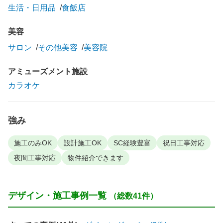
生活・日用品
食飯店
美容
サロン
その他美容
美容院
アミューズメント施設
カラオケ
強み
施工のみOK
設計施工OK
SC経験豊富
祝日工事対応
夜間工事対応
物件紹介できます
デザイン・施工事例一覧
（総数41件）