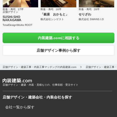
和食・寿司
17坪
和食・寿司
16坪
和食・寿司
28坪
店舗デザイン
「銀座 おかもと」
せりざわ
SUSHI-SHO
株式会社シンゲスト
株式会社 SWANS I.D
NAKAGAWA
TotalDesignWorks ROOT
内装建築.comに相談する
店舗デザイン事例から探す
店舗デザイン・建築工事・内装工事マッチングの内装建築.com
店舗デザイン・建築工事・
店舗デザイン・建築・内装・見積もりの、仕事依頼・受注サイト
店舗デザイン・建築会社・内装会社を探す
会社一覧から探す