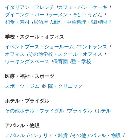
イタリアン・フレンチ
カフェ・パン・ケーキ
ダイニング・バー
ラーメン・そば・うどん
和食・寿司
居酒屋
焼肉・中華料理・韓国料理
学校・スクール・オフィス
イベントブース・ショールーム
エントランス
オフィス
その他学校・スクール・オフィス
ワーキングスペース
保育園
塾・学校
医療・福祉・スポーツ
スポーツ・ジム
医院・クリニック
ホテル・ブライダル
その他ホテル・ブライダル
ブライダル
ホテル
アパレル・物販
アパレル
インテリア・雑貨
その他アパレル・物販