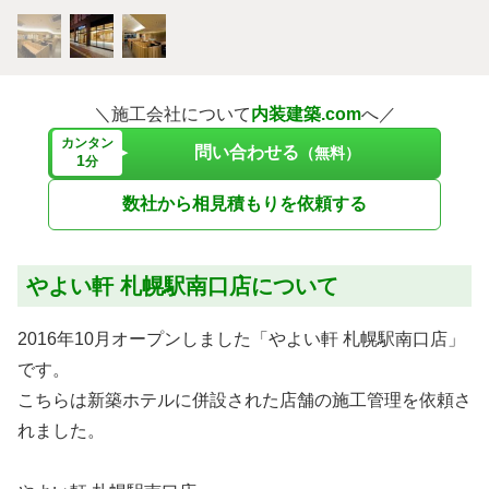
＼施工会社について
内装建築.com
へ／
カンタン
問い合わせる
（無料）
1
分
数社から相見積もりを依頼する
やよい軒 札幌駅南口店について
2016年10月オープンしました「やよい軒 札幌駅南口店」
です。
こちらは新築ホテルに併設された店舗の施工管理を依頼さ
れました。