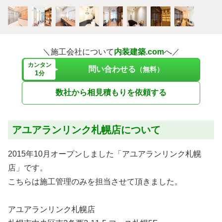
＼施工会社について
内装建築.com
へ／
カンタン
問い合わせる
（無料）
1
分
数社から相見積もりを依頼する
アユアランリンク札幌店について
2015年10月オープンしました「アユアランリンク札幌
店」です。
こちらは施工管理のみを担当させて頂きました。
アユアランリンク札幌店