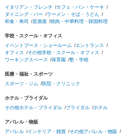
イタリアン・フレンチ
カフェ・パン・ケーキ
ダイニング・バー
ラーメン・そば・うどん
和食・寿司
居酒屋
焼肉・中華料理・韓国料理
学校・スクール・オフィス
イベントブース・ショールーム
エントランス
オフィス
その他学校・スクール・オフィス
ワーキングスペース
保育園
塾・学校
医療・福祉・スポーツ
スポーツ・ジム
医院・クリニック
ホテル・ブライダル
その他ホテル・ブライダル
ブライダル
ホテル
アパレル・物販
アパレル
インテリア・雑貨
その他アパレル・物販