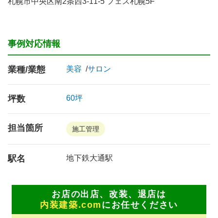
札幌市中央区南2条西3-11-5 フェス札幌5F
事例対応情報
業種/業態
美容
サロン
坪数
60坪
担当箇所
施工管理
駅名
地下鉄大通駅
お店の出店、改装、退店は
内装建築.com
にお任せください