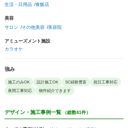
生活・日用品
食飯店
美容
サロン
その他美容
美容院
アミューズメント施設
カラオケ
強み
施工のみOK
設計施工OK
SC経験豊富
祝日工事対応
夜間工事対応
物件紹介できます
デザイン・施工事例一覧
（総数41件）