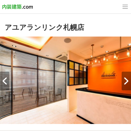
アユアランリンク札幌店