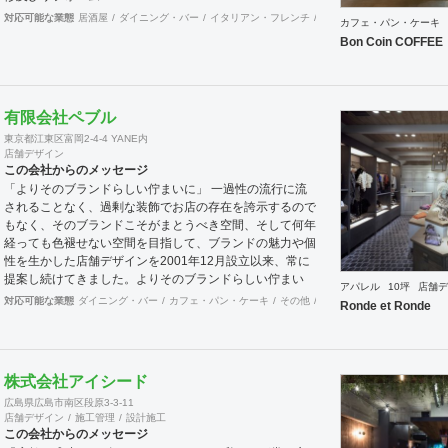
対応可能な業態
居酒屋
ダイニング・バー
イタリアン・フレンチ
カフェ・パン・ケーキ
ラ
カフェ・パン・ケーキ
Bon Coin COFFEE
有限会社ペブル
東京都江東区富岡2-4-4 YANE内
店舗デザイン
この会社からのメッセージ
「よりそのブランドらしい佇まいに」 一過性の流行に流
されることなく、過剰な装飾でお店の存在を誇示するので
もなく、そのブランドこそがまとうべき空間、そして何年
経っても色褪せない空間を目指して、ブランドの魅力や個
性を生かした店舗デザインを2001年12月設立以来、常に
提案し続けてきました。よりそのブランドらしい佇まい
アパレル
10坪
店舗デ
に。 「必要な箇所に、必要なデザインを」 2012年からは
対応可能な業態
ダイニング・バー
カフェ・パン・ケーキ
その他
オフィス
イベントブース
Ronde et Ronde
さらにその思いを発展させ、店舗デザインに限らず、グラ
フィックデザインからブランディングまで総合的にブラン
ドの出店をバックアップできる体制も整えてきました。そ
のブランドにとってまず何を優先すべきか、何が本当に必
株式会社アイシード
要なのか、そこをきちんとアドバイスできる会社でありた
広島県広島市南区段原3-3-11
いと思っています。 業務内容 ・店舗設計（物販店／飲食
店舗デザイン
施工管理
設計施工
店／美容室など） ・ブランディング及びディレクション
この会社からのメッセージ
業務 ・出店におけるトータルデザイン ・住宅リノベーシ