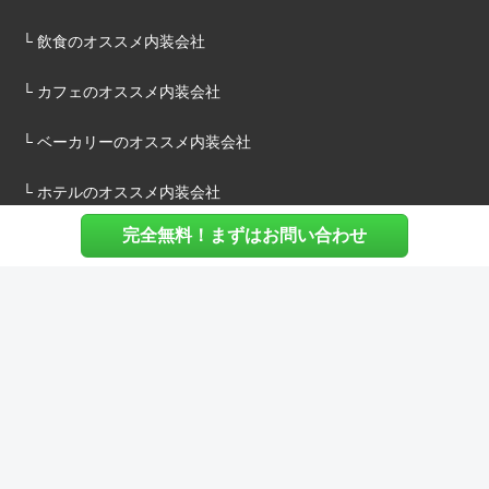
└ 飲食のオススメ内装会社
└ カフェのオススメ内装会社
└ ベーカリーのオススメ内装会社
└ ホテルのオススメ内装会社
完全無料！まずはお問い合わせ
施主様へ
内装建築.comについて
マッチングについて
内装建築.comご利用の声
よくある質問