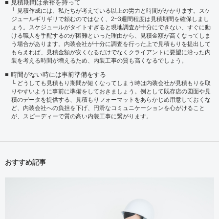
見積期間は余裕を持って
見積作成には、私たちが考えている以上の労力と時間がかかります。スケ
ジュールギリギリで頼むのではなく、2~3週間程度は見積期間を確保しまし
ょう。スケジュールがタイトすぎると現地調査が十分にできない、すぐに動
ける職人を手配するのが困難といった理由から、見積金額が高くなってしま
う場合があります。内装会社が十分に調査を行った上で見積もりを提出して
もらえれば、見積金額が安くなるだけでなくクライアントに要望に沿った内
装を考える時間が増えるため、内装工事の質も高くなるでしょう。
時間がない時には事前準備をする
どうしても見積もり期間が短くなってしまう時は内装会社が見積もりを取
りやすいように事前に準備をしておきましょう。例として既存店の図面や見
積のデータを提供する、見積もりフォーマットをあらかじめ用意しておくな
ど、内装会社への負担を下げ、円滑なコミュニケーションを心がけること
が、スピーディーで質の高い内装工事に繋がります。
おすすめ記事