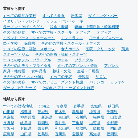
店舗内装の見積金額を下げるためにすべきたった1つのこと
見積もり金額を下げるためにすべきたった１つのポイントをご紹介します。
も
っと見る
店舗デザイン・施工に必要な費用は？〜複雑な費用管理を簡単に〜