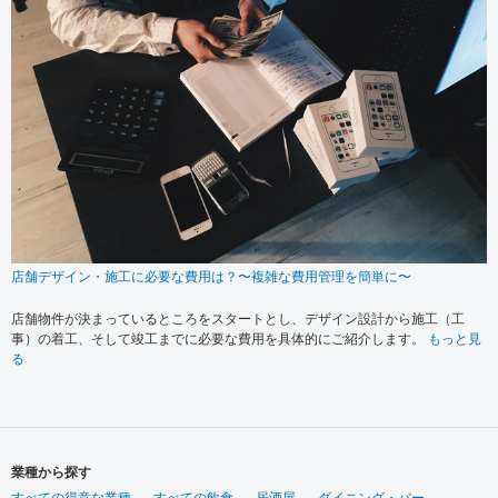
店舗デザイン・施工に必要な費用は？〜複雑な費用管理を簡単に〜
店舗物件が決まっているところをスタートとし、デザイン設計から施工（工
事）の着工、そして竣工までに必要な費用を具体的にご紹介します。
もっと見
る
業種から探す