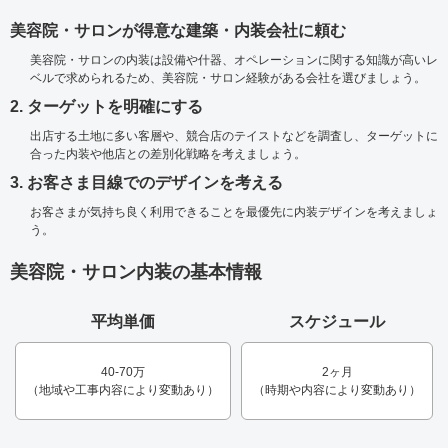
美容院・サロンが得意な建築・内装会社に頼む
美容院・サロンの内装は設備や什器、オペレーションに関する知識が高いレ
ベルで求められるため、美容院・サロン経験がある会社を選びましょう。
2. ターゲットを明確にする
出店する土地に多い客層や、競合店のテイストなどを調査し、ターゲットに
合った内装や他店との差別化戦略を考えましょう。
3. お客さま目線でのデザインを考える
お客さまが気持ち良く利用できることを最優先に内装デザインを考えましょ
う。
美容院・サロン内装の基本情報
平均単価
スケジュール
40-70万
2ヶ月
（地域や工事内容により変動あり）
（時期や内容により変動あり）