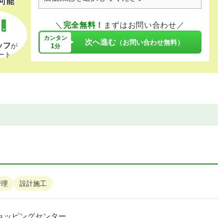
可能
＼
完全無料！
まずはお問い合わせ／
カンタン
次へ進む
（お問い合わせ無料）
ッフ
1
が
分
ート
管理
設計施工
ョッピングセンター