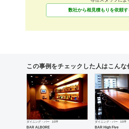
数社から相見積もりを依頼す
この事例をチェックした人はこんな
ダイニング・バー
10坪
ダイニング・バー
10坪
BAR ALBORE
BAR High Five