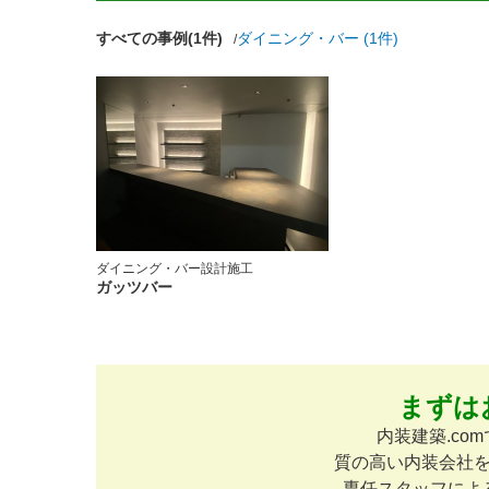
すべての事例(1件)
ダイニング・バー (1件)
ダイニング・バー
設計施工
ガッツバー
まずは
内装建築.c
質の高い内装会社
専任スタッフによ