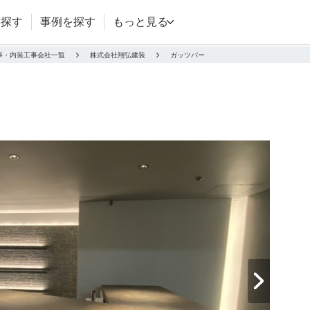
を探す
事例を探す
もっと見る
事・内装工事会社一覧
株式会社翔弘建装
ガッツバー