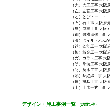
（大）大工工事 大阪府知
（左）左官工事 大阪府知
（と）とび・土工・コン
（石）石工事 大阪府知事 
（屋）屋根工事 大阪府知
（鋼）鋼構造物工事 大阪
（タ）タイル・れんが・
（鉄）鉄筋工事 大阪府知
（板）板金工事 大阪府知
（ガ）ガラス工事 大阪府
（塗）塗装工事 大阪府知
（防）防水工事 大阪府知
（熱）熱絶縁工事 大阪府
（建）建具工事 大阪府知
（土）土木一式工事 大阪
デザイン・施工事例一覧
（総数1件）