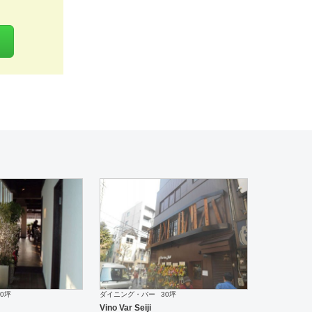
20坪
ダイニング・バー
30坪
Vino Var Seiji