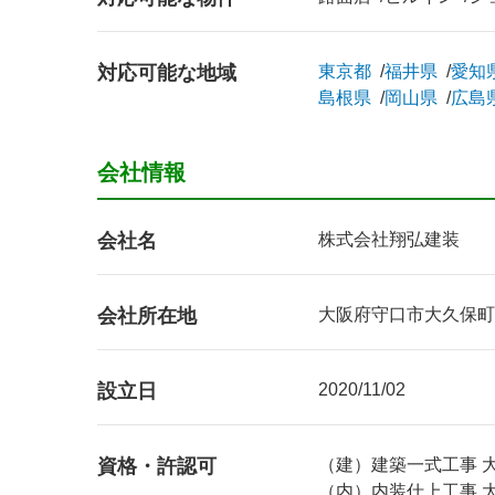
対応可能な地域
東京都
福井県
愛知
島根県
岡山県
広島
会社情報
会社名
株式会社翔弘建装
会社所在地
大阪府守口市大久保町3-
設立日
2020/11/02
資格・許認可
（建）建築一式工事 大阪
（内）内装仕上工事 大阪