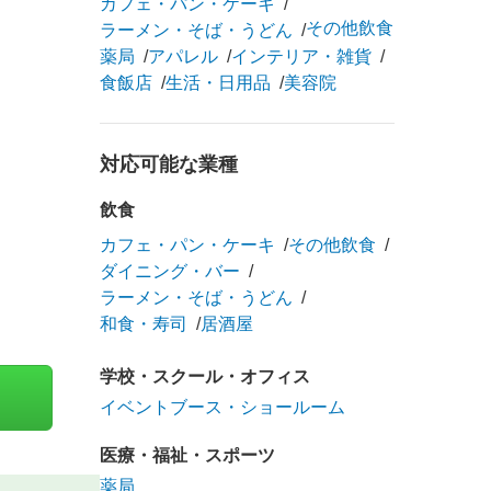
カフェ・パン・ケーキ
その他飲食
ラーメン・そば・うどん
薬局
アパレル
インテリア・雑貨
食飯店
生活・日用品
美容院
対応可能な業種
飲食
カフェ・パン・ケーキ
その他飲食
ダイニング・バー
ラーメン・そば・うどん
和食・寿司
居酒屋
学校・スクール・オフィス
イベントブース・ショールーム
医療・福祉・スポーツ
薬局