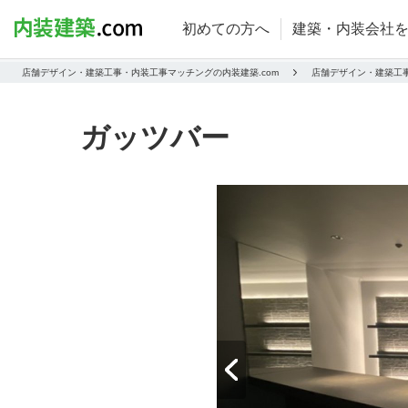
初めての方へ
建築・内装会社
店舗デザイン・建築工事・内装工事マッチングの内装建築.com
店舗デザイン・建築工
ガッツバー