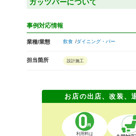
ガッツバーについて
事例対応情報
業種/業態
飲食
ダイニング・バー
担当箇所
設計施工
お店の出店、改装、
利用料は