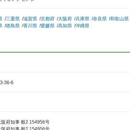
県
三重県
滋賀県
京都府
大阪府
兵庫県
奈良県
和歌山県
県
徳島県
香川県
愛媛県
高知県
沖縄県
36-6
府知事 般2 154956号
府知事 般2 154956号