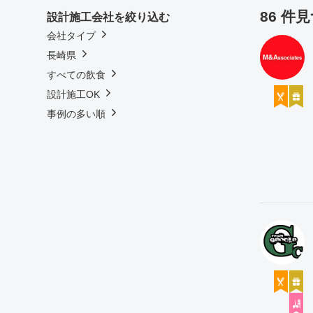
86 件
設計施工会社を絞り込む
会社タイプ
長崎県
すべての飲食
設計施工OK
事例の多い順