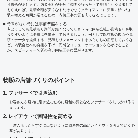
う場合があります。内装会社が十分に調査を行った上で見積もりを提出して
もらえれば、見積金額が安くなるだけでなくクライアントに要望に沿った内
装を考える時間が増えるため、内装工事の質も高くなるでしょう。
時間がない時には事前準備をする
どうしても見積もり期間が短くなってしまう時は内装会社が見積もりを取
りやすいように事前に準備をしておきましょう。例として既存店の図面や見
積のデータを提供する、見積もりフォーマットをあらかじめ用意しておくな
ど、内装会社への負担を下げ、円滑なコミュニケーションを心がけること
が、スピーディーで質の高い内装工事に繋がります。
物販の店舗づくりのポイント
1. ファサードで引き込む
お客さんを店内に引き込むために店舗の顔となるファサードをしっかり作り
ましょう。
2. レイアウトで回遊性を高める
一度入店したらすぐに出ないように回遊性の高いレイアウトを考えていく必
要があります。