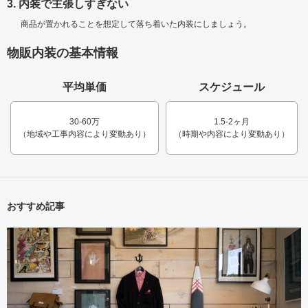
3. 内装で主張しすぎない
商品が置かれることを想定して落ち着いた内装にしましょう。
物販内装の基本情報
平均単価
スケジュール
30-60万
1.5-2ヶ月
（地域や工事内容により変動あり）
（時期や内容により変動あり）
おすすめ記事