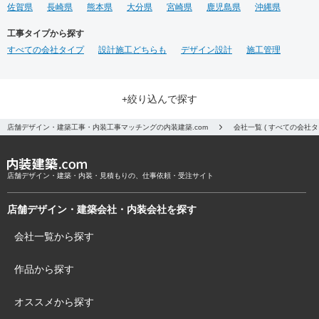
佐賀県
長崎県
熊本県
大分県
宮崎県
鹿児島県
沖縄県
工事タイプから探す
すべての会社タイプ
設計施工どちらも
デザイン設計
施工管理
+絞り込んで探す
店舗デザイン・建築工事・内装工事マッチングの内装建築.com
会社一覧 ( すべての会社
店舗デザイン・建築・内装・見積もりの、仕事依頼・受注サイト
店舗デザイン・建築会社・内装会社を探す
会社一覧から探す
作品から探す
オススメから探す