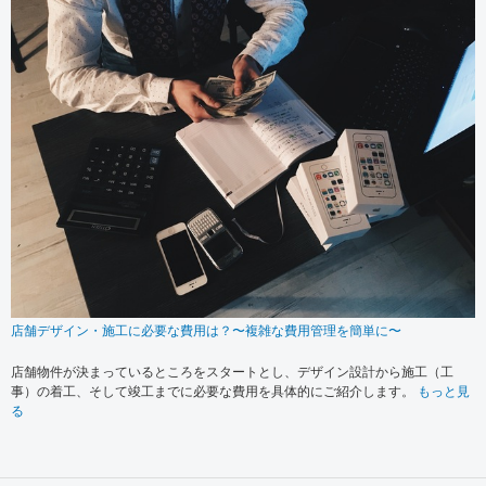
店舗デザイン・施工に必要な費用は？〜複雑な費用管理を簡単に〜
店舗物件が決まっているところをスタートとし、デザイン設計から施工（工
事）の着工、そして竣工までに必要な費用を具体的にご紹介します。
もっと見
る