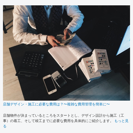
店舗デザイン・施工に必要な費用は？〜複雑な費用管理を簡単に〜
店舗物件が決まっているところをスタートとし、デザイン設計から施工（工
事）の着工、そして竣工までに必要な費用を具体的にご紹介します。
もっと見
る