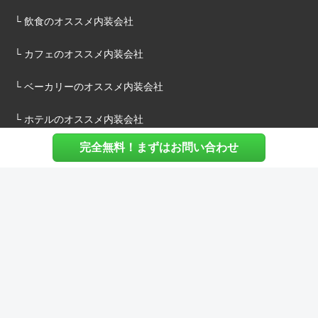
└ 飲食のオススメ内装会社
└ カフェのオススメ内装会社
└ ベーカリーのオススメ内装会社
└ ホテルのオススメ内装会社
完全無料！まずはお問い合わせ
施主様へ
内装建築.comについて
マッチングについて
内装建築.comご利用の声
よくある質問
ご利用料金について