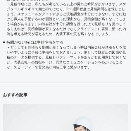
見積作成には、私たちが考えている以上の労力と時間がかかります。スケ
ジュールギリギリで頼むのではなく、2~3週間程度は見積期間を確保しまし
ょう。スケジュールがタイトすぎると現地調査が十分にできない、すぐに動
ける職人を手配するのが困難といった理由から、見積金額が高くなってしま
う場合があります。内装会社が十分に調査を行った上で見積もりを提出して
もらえれば、見積金額が安くなるだけでなくクライアントに要望に沿った内
装を考える時間が増えるため、内装工事の質も高くなるでしょう。
時間がない時には事前準備をする
どうしても見積もり期間が短くなってしまう時は内装会社が見積もりを取
りやすいように事前に準備をしておきましょう。例として既存店の図面や見
積のデータを提供する、見積もりフォーマットをあらかじめ用意しておくな
ど、内装会社への負担を下げ、円滑なコミュニケーションを心がけること
が、スピーディーで質の高い内装工事に繋がります。
おすすめ記事