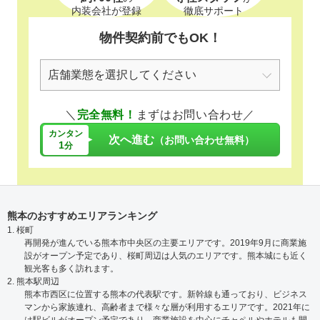
内装会社が登録
徹底サポート
物件契約前でもOK！
＼
完全無料！
まずはお問い合わせ／
カンタン
次へ進む
（お問い合わせ無料）
1
分
熊本のおすすめエリアランキング
1. 桜町
再開発が進んでいる熊本市中央区の主要エリアです。2019年9月に商業施
設がオープン予定であり、桜町周辺は人気のエリアです。熊本城にも近く
観光客も多く訪れます。
2. 熊本駅周辺
熊本市西区に位置する熊本の代表駅です。新幹線も通っており、ビジネス
マンから家族連れ、高齢者まで様々な層が利用するエリアです。2021年に