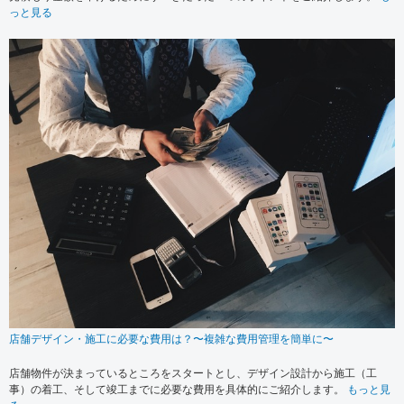
っと見る
店舗デザイン・施工に必要な費用は？〜複雑な費用管理を簡単に〜
店舗物件が決まっているところをスタートとし、デザイン設計から施工（工
事）の着工、そして竣工までに必要な費用を具体的にご紹介します。
もっと見