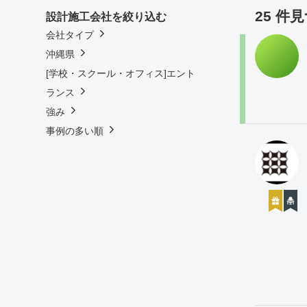
25 件
設計施工会社を絞り込む
会社タイプ
沖縄県
[学校・スクール・オフィス]エント
ランス
強み
事例の多い順