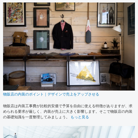
物販店の内装のポイント｜デザインで売上をアップさせる
物販店は内装工事費が比較的安価で予算を自由に使える特徴がありますが、求
められる要求が厳しく、内装が売上に大きく影響します。そこで物販店の内装
の基礎知識を一度整理してみましょう。
もっと見る