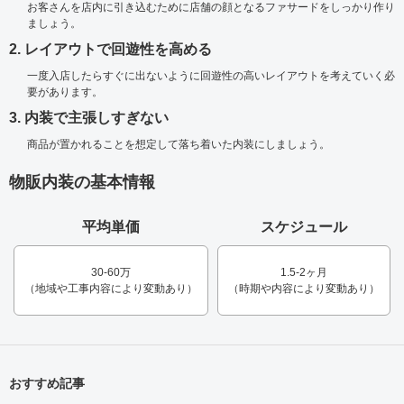
お客さんを店内に引き込むために店舗の顔となるファサードをしっかり作り
ましょう。
2. レイアウトで回遊性を高める
一度入店したらすぐに出ないように回遊性の高いレイアウトを考えていく必
要があります。
3. 内装で主張しすぎない
商品が置かれることを想定して落ち着いた内装にしましょう。
物販内装の基本情報
平均単価
スケジュール
30-60万
1.5-2ヶ月
（地域や工事内容により変動あり）
（時期や内容により変動あり）
おすすめ記事